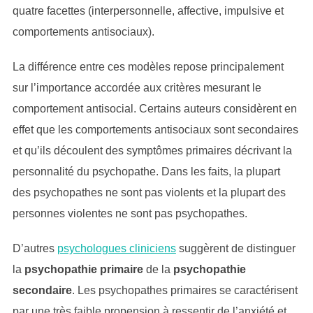
quatre facettes (interpersonnelle, affective, impulsive et
comportements antisociaux).
La différence entre ces modèles repose principalement
sur l’importance accordée aux critères mesurant le
comportement antisocial. Certains auteurs considèrent en
effet que les comportements antisociaux sont secondaires
et qu’ils découlent des symptômes primaires décrivant la
personnalité du psychopathe. Dans les faits, la plupart
des psychopathes ne sont pas violents et la plupart des
personnes violentes ne sont pas psychopathes.
D’autres
psychologues cliniciens
suggèrent de distinguer
la
psychopathie primaire
de la
psychopathie
secondaire
. Les psychopathes primaires se caractérisent
par une très faible propension à ressentir de l’anxiété et