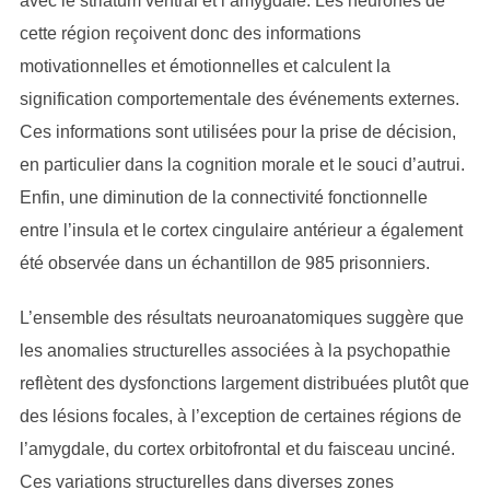
avec le striatum ventral et l’amygdale. Les neurones de
cette région reçoivent donc des informations
motivationnelles et émotionnelles et calculent la
signification comportementale des événements externes.
Ces informations sont utilisées pour la prise de décision,
en particulier dans la cognition morale et le souci d’autrui.
Enfin, une diminution de la connectivité fonctionnelle
entre l’insula et le cortex cingulaire antérieur a également
été observée dans un échantillon de 985 prisonniers.
L’ensemble des résultats neuroanatomiques suggère que
les anomalies structurelles associées à la psychopathie
reflètent des dysfonctions largement distribuées plutôt que
des lésions focales, à l’exception de certaines régions de
l’amygdale, du cortex orbitofrontal et du faisceau unciné.
Ces variations structurelles dans diverses zones