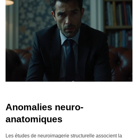
Anomalies neuro-
anatomiques
Les études de neuroimagerie structurelle associent la