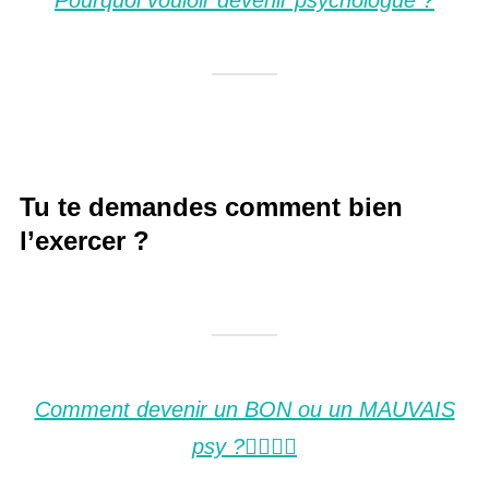
Pourquoi vouloir devenir psychologue ?
Tu te demandes comment bien
l’exercer ?
Comment devenir un BON ou un MAUVAIS
psy ?🤷‍♂️👩‍⚕️