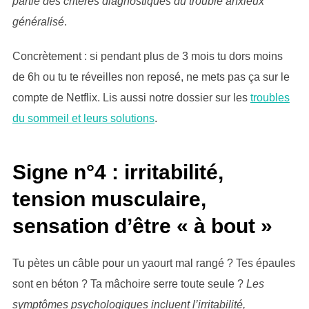
partie des critères diagnostiques du trouble anxieux
généralisé
.
Concrètement : si pendant plus de 3 mois tu dors moins
de 6h ou tu te réveilles non reposé, ne mets pas ça sur le
compte de Netflix. Lis aussi notre dossier sur les
troubles
du sommeil et leurs solutions
.
Signe n°4 : irritabilité,
tension musculaire,
sensation d’être « à bout »
Tu pètes un câble pour un yaourt mal rangé ? Tes épaules
sont en béton ? Ta mâchoire serre toute seule ?
Les
symptômes psychologiques incluent l’irritabilité,