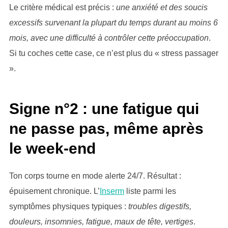
Le critère médical est précis :
une anxiété et des soucis
excessifs survenant la plupart du temps durant au moins 6
mois, avec une difficulté à contrôler cette préoccupation
.
Si tu coches cette case, ce n’est plus du « stress passager
».
Signe n°2 : une fatigue qui
ne passe pas, même après
le week-end
Ton corps tourne en mode alerte 24/7. Résultat :
épuisement chronique. L’
Inserm
liste parmi les
symptômes physiques typiques :
troubles digestifs,
douleurs, insomnies, fatigue, maux de tête, vertiges
.