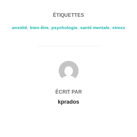
ÉTIQUETTES
anxiété
,
bien-être
,
psychologie
,
santé mentale
,
stress
AUTEUR DE LA PUBLICATION
ÉCRIT PAR
kprados