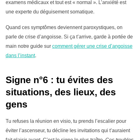
examens médicaux et tout est « normal ». L’anxiété est
une experte du déguisement somatique.
Quand ces symptômes deviennent paroxystiques, on
parle de crise d’angoisse. Si ça t’arrive, garde à portée de
main notre guide sur
comment gérer une crise d’angoisse
dans l’instant
.
Signe n°6 : tu évites des
situations, des lieux, des
gens
Tu refuses la réunion en visio, tu prends l’escalier pour
éviter l’ascenseur, tu décline les invitations qui t’auraient
fait plaisir avant. C’est le signe le plus traître.
Ces troubles