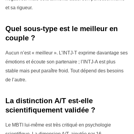
et sa rigueur.
Quel sous-type est le meilleur en
couple ?
Aucun n’est « meilleur ». L’INTJ-T exprime davantage ses
émotions et écoute son partenaire ; l’INTJ-A est plus
stable mais peut paraître froid. Tout dépend des besoins
de l’autre.
La distinction A/T est-elle
scientifiquement validée ?
Le MBTI lui-même est très critiqué en psychologie
scientifique. La dimension A/T, ajoutée par 16