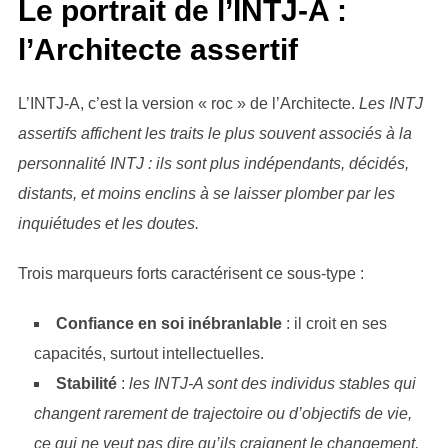
Le portrait de l’INTJ-A :
l’Architecte assertif
L’INTJ-A, c’est la version « roc » de l’Architecte.
Les INTJ
assertifs affichent les traits le plus souvent associés à la
personnalité INTJ : ils sont plus indépendants, décidés,
distants, et moins enclins à se laisser plomber par les
inquiétudes et les doutes.
Trois marqueurs forts caractérisent ce sous-type :
Confiance en soi inébranlable
: il croit en ses
capacités, surtout intellectuelles.
Stabilité
:
les INTJ-A sont des individus stables qui
changent rarement de trajectoire ou d’objectifs de vie,
ce qui ne veut pas dire qu’ils craignent le changement,