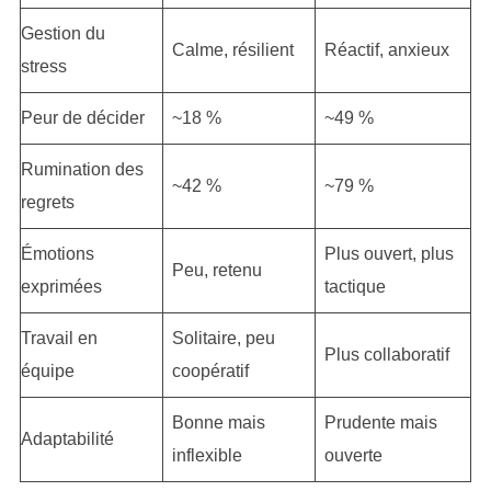
Gestion du
Calme, résilient
Réactif, anxieux
stress
Peur de décider
~18 %
~49 %
Rumination des
~42 %
~79 %
regrets
Émotions
Plus ouvert, plus
Peu, retenu
exprimées
tactique
Travail en
Solitaire, peu
Plus collaboratif
équipe
coopératif
Bonne mais
Prudente mais
Adaptabilité
inflexible
ouverte