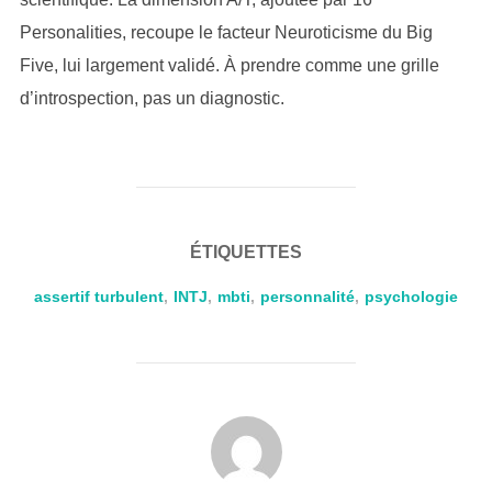
Personalities, recoupe le facteur Neuroticisme du Big
Five, lui largement validé. À prendre comme une grille
d’introspection, pas un diagnostic.
ÉTIQUETTES
assertif turbulent
,
INTJ
,
mbti
,
personnalité
,
psychologie
AUTEUR DE LA PUBLICATION