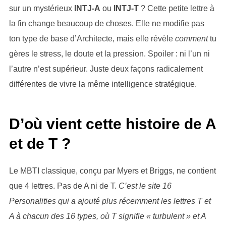
sur un mystérieux
INTJ-A
ou
INTJ-T
? Cette petite lettre à
la fin change beaucoup de choses. Elle ne modifie pas
ton type de base d’Architecte, mais elle révèle
comment
tu
gères le stress, le doute et la pression. Spoiler : ni l’un ni
l’autre n’est supérieur. Juste deux façons radicalement
différentes de vivre la même intelligence stratégique.
D’où vient cette histoire de A
et de T ?
Le MBTI classique, conçu par Myers et Briggs, ne contient
que 4 lettres. Pas de A ni de T.
C’est le site 16
Personalities qui a ajouté plus récemment les lettres T et
A à chacun des 16 types, où T signifie « turbulent » et A