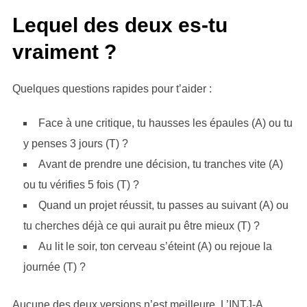
Lequel des deux es-tu
vraiment ?
Quelques questions rapides pour t’aider :
Face à une critique, tu hausses les épaules (A) ou tu
y penses 3 jours (T) ?
Avant de prendre une décision, tu tranches vite (A)
ou tu vérifies 5 fois (T) ?
Quand un projet réussit, tu passes au suivant (A) ou
tu cherches déjà ce qui aurait pu être mieux (T) ?
Au lit le soir, ton cerveau s’éteint (A) ou rejoue la
journée (T) ?
Aucune des deux versions n’est meilleure. L’INTJ-A