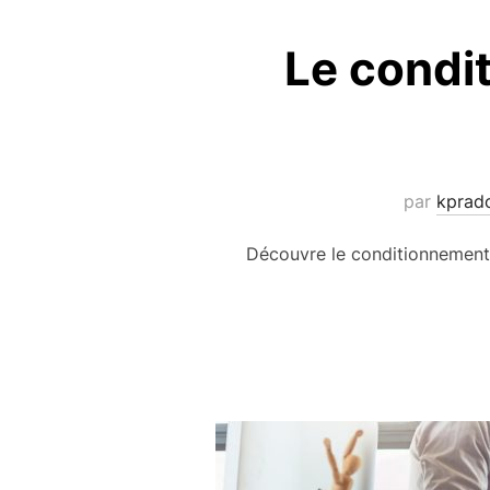
Le condi
par
kprad
Découvre le conditionnement c