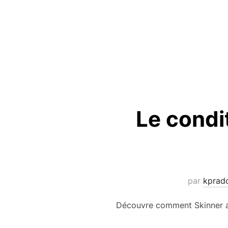
Le condi
par
kprad
Découvre comment Skinner a