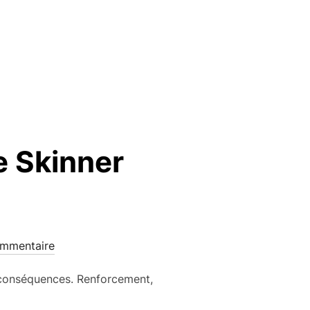
e Skinner
mmentaire
conséquences. Renforcement,