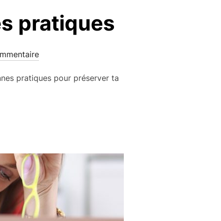
es pratiques
mmentaire
onnes pratiques pour préserver ta