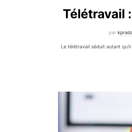
Télétravail
par
kprad
Le télétravail séduit autant qu’