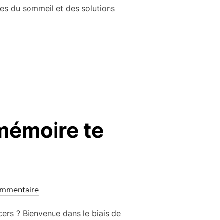
es du sommeil et des solutions
 mémoire te
mmentaire
cers ? Bienvenue dans le biais de