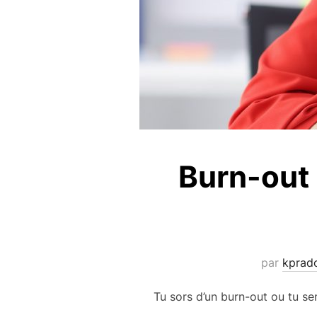
Burn-out 
par
kprad
Tu sors d’un burn-out ou tu se