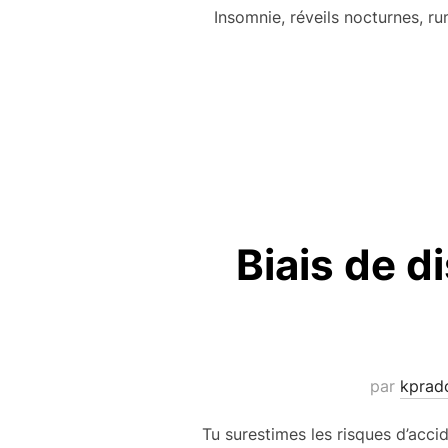
Insomnie, réveils nocturnes, 
Biais de d
par
kprad
Tu surestimes les risques d’acci