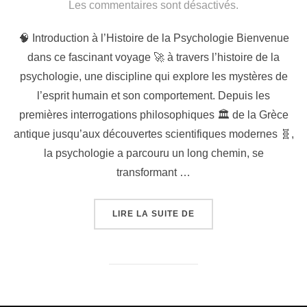
le
Les commentaires sont désactivés.
🧠 Introduction à l’Histoire de la Psychologie Bienvenue
dans ce fascinant voyage 🚀 à travers l’histoire de la
psychologie, une discipline qui explore les mystères de
l’esprit humain et son comportement. Depuis les
premières interrogations philosophiques 🏛️ de la Grèce
antique jusqu’aux découvertes scientifiques modernes 🧬,
la psychologie a parcouru un long chemin, se
transformant …
« LICENCE DE PSYCHO :
LIRE LA SUITE DE