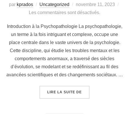
Publié
par
kprados
Uncategorized
novembre 11, 2023
le
Les commentaires sont désactivés.
Introduction à la Psychopathologie La psychopathologie,
un terme à la fois intriguant et complexe, occupe une
place centrale dans le vaste univers de la psychologie.
Cette discipline, qui étudie les troubles mentaux et les
comportements anormaux, a traversé des siècles
d’évolution, se modelant et se redéfinissant au fil des
avancées scientifiques et des changements sociétaux. …
« LICENCE DE PSYCHO 
LIRE LA SUITE DE