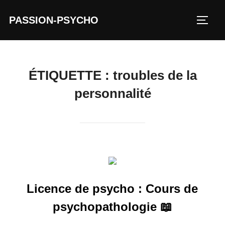
Aller
PASSION-PSYCHO
au
PERM
contenu
ÉTIQUETTE :
troubles de la
personnalité
Licence de psycho : Cours de
psychopathologie 📖