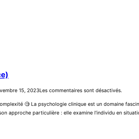
ce)
vembre 15, 2023
Les commentaires sont désactivés.
 Complexité 🧐 La psychologie clinique est un domaine fascin
approche particulière : elle examine l’individu en situation