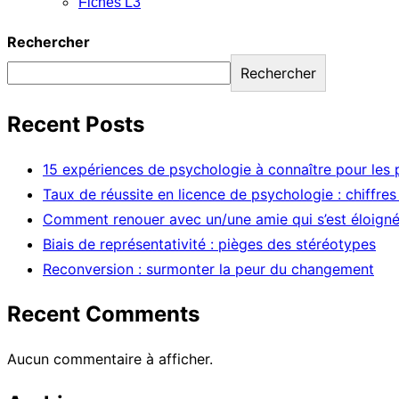
Fiches L3
Rechercher
Rechercher
Recent Posts
15 expériences de psychologie à connaître pour les p
Taux de réussite en licence de psychologie : chiffre
Comment renouer avec un/une amie qui s’est éloigné
Biais de représentativité : pièges des stéréotypes
Reconversion : surmonter la peur du changement
Recent Comments
Aucun commentaire à afficher.