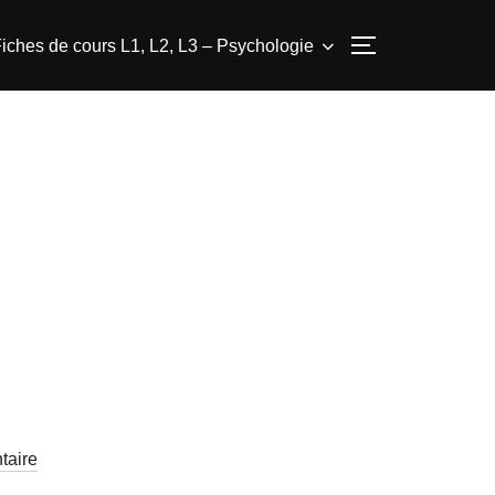
iches de cours L1, L2, L3 – Psychologie
PERMUTER L
taire