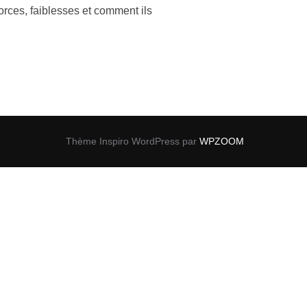
rces, faiblesses et comment ils
Thème Inspiro WordPress par
WPZOOM