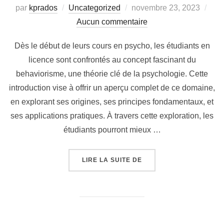
Publié
par
kprados
Uncategorized
novembre 23, 2023
le
Aucun commentaire
Dès le début de leurs cours en psycho, les étudiants en
licence sont confrontés au concept fascinant du
behaviorisme, une théorie clé de la psychologie. Cette
introduction vise à offrir un aperçu complet de ce domaine,
en explorant ses origines, ses principes fondamentaux, et
ses applications pratiques. À travers cette exploration, les
étudiants pourront mieux …
« COURS DE PSYCHOLOGI
LIRE LA SUITE DE