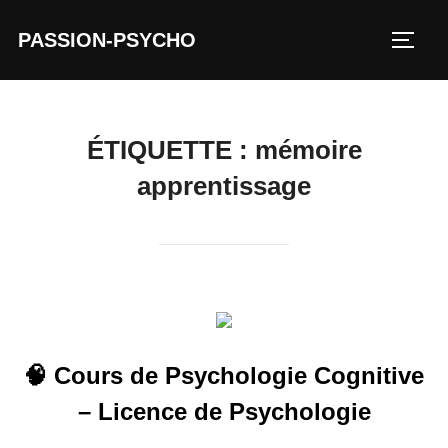
Aller
PASSION-PSYCHO
au
PERM
contenu
ÉTIQUETTE :
mémoire
apprentissage
🧠 Cours de Psychologie Cognitive
– Licence de Psychologie