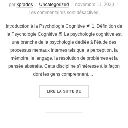
Publié
par
kprados
Uncategorized
novembre 11, 2023
le
Les commentaires sont désactivés.
Introduction à la Psychologie Cognitive 🌟 1. Définition de
la Psychologie Cognitive 📘 La psychologie cognitive est
une branche de la psychologie dédiée à l’étude des
processus mentaux internes tels que la perception, la
mémoire, le langage, la résolution de problèmes et la
pensée abstraite. Cette discipline s’intéresse à la façon
dont les gens comprennent, …
« 🧠 COURS DE PSYCHO
LIRE LA SUITE DE