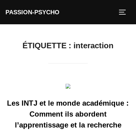
Aller
PASSION-PSYCHO
au
PERM
contenu
ÉTIQUETTE :
interaction
Les INTJ et le monde académique :
Comment ils abordent
l’apprentissage et la recherche