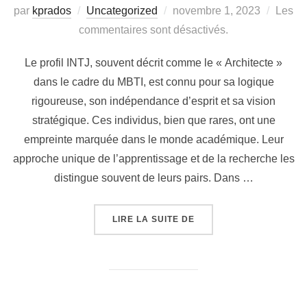
Publié
par
kprados
Uncategorized
novembre 1, 2023
Les
le
commentaires sont désactivés.
Le profil INTJ, souvent décrit comme le « Architecte »
dans le cadre du MBTI, est connu pour sa logique
rigoureuse, son indépendance d’esprit et sa vision
stratégique. Ces individus, bien que rares, ont une
empreinte marquée dans le monde académique. Leur
approche unique de l’apprentissage et de la recherche les
distingue souvent de leurs pairs. Dans …
« LES INTJ ET LE MON
LIRE LA SUITE DE