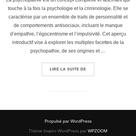
touche à la fois la psychologie et la criminologie. Elle se
caractérise par un ensemble de traits de personnalité et
de comportements antisociaux, incluant le manque
d’empathie, l’égocentrisme et l’impulsivité. Cet aperçu
introductif vise à explorer les multiples facettes de la
psychopathie, de ses origines et …
« LA PSYCHOPATHIE (C
LIRE LA SUITE DE
Propulsé par WordPress
Thème Inspiro WordPress par
WPZOOM