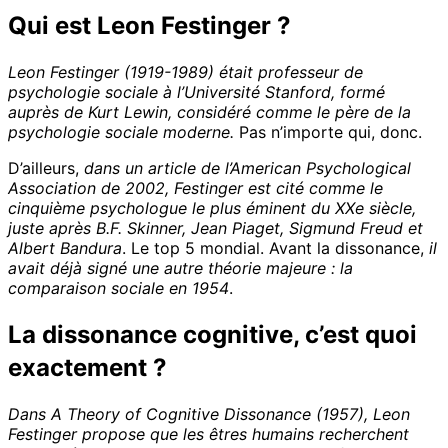
Qui est Leon Festinger ?
Leon Festinger (1919-1989) était professeur de
psychologie sociale à l’Université Stanford, formé
auprès de Kurt Lewin, considéré comme le père de la
psychologie sociale moderne.
Pas n’importe qui, donc.
D’ailleurs,
dans un article de l’American Psychological
Association de 2002, Festinger est cité comme le
cinquième psychologue le plus éminent du XXe siècle,
juste après B.F. Skinner, Jean Piaget, Sigmund Freud et
Albert Bandura
. Le top 5 mondial. Avant la dissonance,
il
avait déjà signé une autre théorie majeure : la
comparaison sociale en 1954
.
La dissonance cognitive, c’est quoi
exactement ?
Dans A Theory of Cognitive Dissonance (1957), Leon
Festinger propose que les êtres humains recherchent