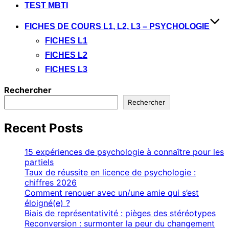
TEST MBTI
FICHES DE COURS L1, L2, L3 – PSYCHOLOGIE
FICHES L1
FICHES L2
FICHES L3
Rechercher
Rechercher
Recent Posts
15 expériences de psychologie à connaître pour les
partiels
Taux de réussite en licence de psychologie :
chiffres 2026
Comment renouer avec un/une amie qui s’est
éloigné(e) ?
Biais de représentativité : pièges des stéréotypes
Reconversion : surmonter la peur du changement