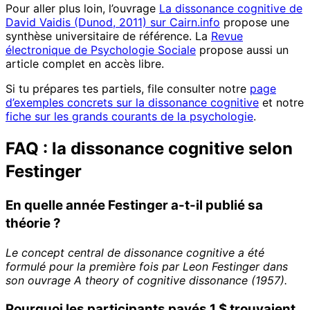
Pour aller plus loin, l’ouvrage
La dissonance cognitive de
David Vaidis (Dunod, 2011) sur Cairn.info
propose une
synthèse universitaire de référence. La
Revue
électronique de Psychologie Sociale
propose aussi un
article complet en accès libre.
Si tu prépares tes partiels, file consulter notre
page
d’exemples concrets sur la dissonance cognitive
et notre
fiche sur les grands courants de la psychologie
.
FAQ : la dissonance cognitive selon
Festinger
En quelle année Festinger a-t-il publié sa
théorie ?
Le concept central de dissonance cognitive a été
formulé pour la première fois par Leon Festinger dans
son ouvrage A theory of cognitive dissonance (1957).
Pourquoi les participants payés 1 $ trouvaient