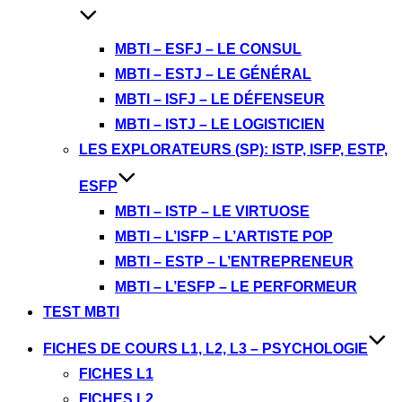
MBTI – ESFJ – LE CONSUL
MBTI – ESTJ – LE GÉNÉRAL
MBTI – ISFJ – LE DÉFENSEUR
MBTI – ISTJ – LE LOGISTICIEN
LES EXPLORATEURS (SP): ISTP, ISFP, ESTP,
ESFP
MBTI – ISTP – LE VIRTUOSE
MBTI – L’ISFP – L’ARTISTE POP
MBTI – ESTP – L’ENTREPRENEUR
MBTI – L’ESFP – LE PERFORMEUR
TEST MBTI
FICHES DE COURS L1, L2, L3 – PSYCHOLOGIE
FICHES L1
FICHES L2