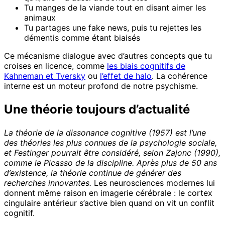
Tu manges de la viande tout en disant aimer les
animaux
Tu partages une fake news, puis tu rejettes les
démentis comme étant biaisés
Ce mécanisme dialogue avec d’autres concepts que tu
croises en licence, comme
les biais cognitifs de
Kahneman et Tversky
ou
l’effet de halo
. La cohérence
interne est un moteur profond de notre psychisme.
Une théorie toujours d’actualité
La théorie de la dissonance cognitive (1957) est l’une
des théories les plus connues de la psychologie sociale,
et Festinger pourrait être considéré, selon Zajonc (1990),
comme le Picasso de la discipline. Après plus de 50 ans
d’existence, la théorie continue de générer des
recherches innovantes.
Les neurosciences modernes lui
donnent même raison en imagerie cérébrale : le cortex
cingulaire antérieur s’active bien quand on vit un conflit
cognitif.