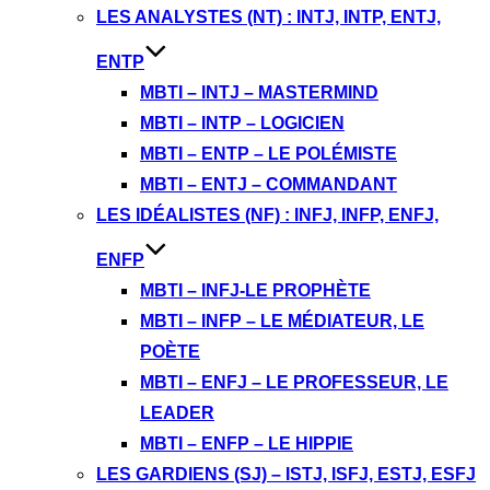
LES ANALYSTES (NT) : INTJ, INTP, ENTJ,
ENTP
MBTI – INTJ – MASTERMIND
MBTI – INTP – LOGICIEN
MBTI – ENTP – LE POLÉMISTE
MBTI – ENTJ – COMMANDANT
LES IDÉALISTES (NF) : INFJ, INFP, ENFJ,
ENFP
MBTI – INFJ-LE PROPHÈTE
MBTI – INFP – LE MÉDIATEUR, LE
POÈTE
MBTI – ENFJ – LE PROFESSEUR, LE
LEADER
MBTI – ENFP – LE HIPPIE
LES GARDIENS (SJ) – ISTJ, ISFJ, ESTJ, ESFJ