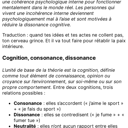
une cohérence psychologique interne pour fonctionner
mentalement dans le monde réel. Les personnes qui
vivent une incohérence interne deviennent
psychologiquement mal à l’aise et sont motivées à
réduire la dissonance cognitive.
Traduction : quand tes idées et tes actes ne collent pas,
ton cerveau grince. Et il va tout faire pour rétablir la paix
intérieure.
Cognition, consonance, dissonance
L’unité de base de la théorie est la cognition, définie
comme tout élément de connaissance, opinion ou
croyance sur l’environnement, sur soi-même ou sur son
propre comportement.
Entre deux cognitions, trois
relations possibles :
Consonance
: elles s’accordent (« j’aime le sport »
+ « je fais du sport »)
Dissonance
: elles se contredisent (« je fume » + «
fumer tue »)
Neutralité
: elles n’ont aucun rapport entre elles