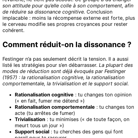
son attitude pour qu’elle colle à son comportement, afin
de réduire sa dissonance cognitive.
Conclusion
implacable : moins la récompense externe est forte, plus
le cerveau modifie ses propres croyances pour rester
cohérent.
Comment réduit-on la dissonance ?
Festinger n’a pas seulement décrit la tension. Il a aussi
listé les stratégies pour s’en débarrasser.
La plupart des
modes de réduction sont déjà évoqués par Festinger
(1957) : la rationalisation cognitive, la rationalisation
comportementale, la trivialisation et le support social.
Rationalisation cognitive
: tu changes ton opinion
(« en fait, fumer me détend »)
Rationalisation comportementale
: tu changes ton
acte (tu arrêtes de fumer)
Trivialisation
: tu minimises (« de toute façon, on
meurt tous un jour »)
Support social
: tu cherches des gens qui font
pareil pour te rassurer