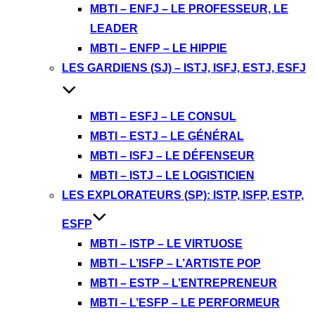
MBTI – ENFJ – LE PROFESSEUR, LE
LEADER
MBTI – ENFP – LE HIPPIE
LES GARDIENS (SJ) – ISTJ, ISFJ, ESTJ, ESFJ
MBTI – ESFJ – LE CONSUL
MBTI – ESTJ – LE GÉNÉRAL
MBTI – ISFJ – LE DÉFENSEUR
MBTI – ISTJ – LE LOGISTICIEN
LES EXPLORATEURS (SP): ISTP, ISFP, ESTP,
ESFP
MBTI – ISTP – LE VIRTUOSE
MBTI – L’ISFP – L’ARTISTE POP
MBTI – ESTP – L’ENTREPRENEUR
MBTI – L’ESFP – LE PERFORMEUR