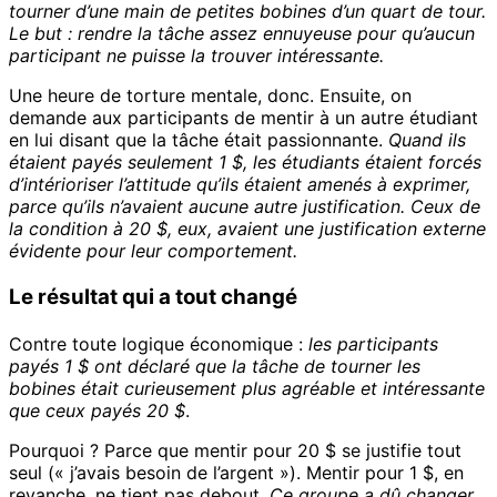
tourner d’une main de petites bobines d’un quart de tour.
Le but : rendre la tâche assez ennuyeuse pour qu’aucun
participant ne puisse la trouver intéressante.
Une heure de torture mentale, donc. Ensuite, on
demande aux participants de mentir à un autre étudiant
en lui disant que la tâche était passionnante.
Quand ils
étaient payés seulement 1 $, les étudiants étaient forcés
d’intérioriser l’attitude qu’ils étaient amenés à exprimer,
parce qu’ils n’avaient aucune autre justification. Ceux de
la condition à 20 $, eux, avaient une justification externe
évidente pour leur comportement.
Le résultat qui a tout changé
Contre toute logique économique :
les participants
payés 1 $ ont déclaré que la tâche de tourner les
bobines était curieusement plus agréable et intéressante
que ceux payés 20 $
.
Pourquoi ? Parce que mentir pour 20 $ se justifie tout
seul (« j’avais besoin de l’argent »). Mentir pour 1 $, en
revanche, ne tient pas debout.
Ce groupe a dû changer