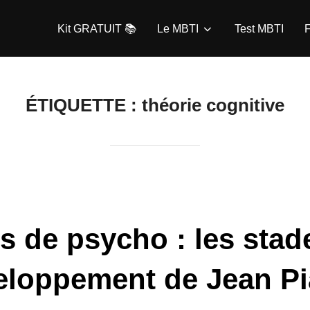
Kit GRATUIT 📚
Le MBTI
Test MBTI
F
ÉTIQUETTE :
théorie cognitive
s de psycho : les stad
eloppement de Jean Pi