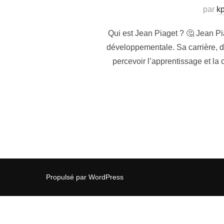
par
k
Qui est Jean Piaget ? 🤔 Jean P
développementale. Sa carrière, d
percevoir l’apprentissage et la
Propulsé par WordPress