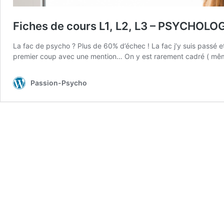
Fiches de cours L1, L2, L3 – PSYCHOLO
La fac de psycho ? Plus de 60% d’échec ! La fac j’y suis passé e
premier coup avec une mention… On y est rarement cadré ( même
Passion-Psycho